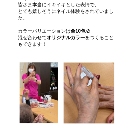
皆さま本当にイキイキとした表情で、
とても嬉しそうにネイル体験をされていまし
た。
カラーバリエーションは
全10色
🎨
混ぜ合わせて
オリジナルカラー
をつくること
もできます！