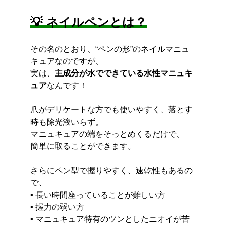
💡 ネイルペンとは？
その名のとおり、“ペンの形”のネイルマニュ
キュアなのですが、
実は、
主成分が水でできている水性マニュキ
ュア
なんです！
爪がデリケートな方でも使いやすく、落とす
時も除光液いらず。
マニュキュアの端をそっとめくるだけで、
簡単に取ることができます。
さらにペン型で握りやすく、速乾性もあるの
で、
▪ 長い時間座っていることが難しい方
▪ 握力の弱い方
▪ マニュキュア特有のツンとしたニオイが苦