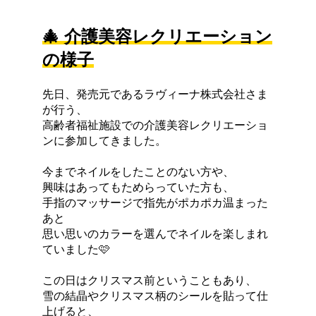
🎄 介護美容レクリエーション
の様子
先日、発売元であるラヴィーナ株式会社さま
が行う、
高齢者福祉施設での介護美容レクリエーショ
ンに参加してきました。
今までネイルをしたことのない方や、
興味はあってもためらっていた方も、
手指のマッサージで指先がポカポカ温まった
あと
思い思いのカラーを選んでネイルを楽しまれ
ていました🩷
この日はクリスマス前ということもあり、
雪の結晶やクリスマス柄のシールを貼って仕
上げると、