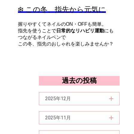
❄️ この冬、指先から元気に
握りやすくてネイルのON・OFFも簡単。
指先を使うことで
日常的なリハビリ運動
にも
つながるネイルペンで
この冬、指先のおしゃれを楽しみませんか？
過去の投稿
2025年12月
2025年11月