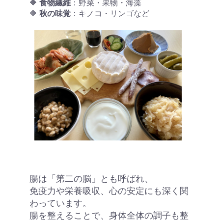
🔶
食物繊維
：野菜・果物・海藻
🔶
秋の味覚
：キノコ・リンゴなど
腸は「第二の脳」とも呼ばれ、
免疫力や栄養吸収、心の安定にも深く関
わっています。
腸を整えることで、身体全体の調子も整