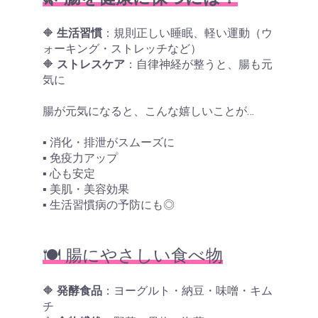
🔶
生活習慣
：規則正しい睡眠、軽い運動（ウ
ォーキング・ストレッチなど）
🔶
ストレスケア
：自律神経が整うと、腸も元
気に
腸が元気になると、こんな嬉しいことが…
▪ 消化・排泄がスムーズに
▪ 免疫力アップ
▪ 心も安定
▪ 美肌・美容効果
▪ 生活習慣病の予防にも◎
🍽️ 腸にやさしい食べ物
🔶
発酵食品
：ヨーグルト・納豆・味噌・キム
チ