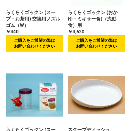
らくらくゴックン (スー
らくらくゴックン (おか
プ・お茶用) 交換用ノズル
ゆ・ミキサー食)（流動
ゴム（W）
食）用
￥440
￥4,620
ご購入をご希望の際は
ご購入をご希望の際は
お問い合わせください
お問い合わせください
らくらくゴックン (スー
スクープディッシュ