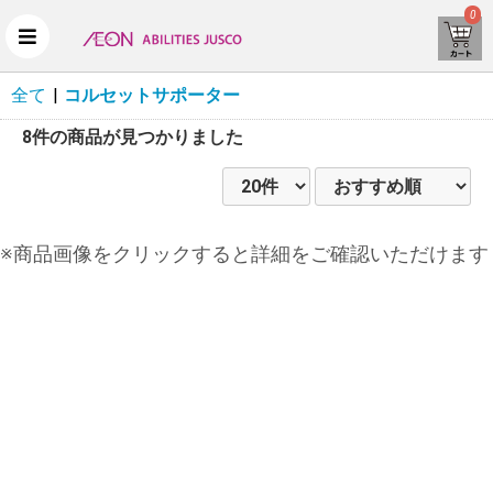
0
全て
|
コルセットサポーター
8件
の商品が見つかりました
※商品画像をクリックすると詳細をご確認いただけます