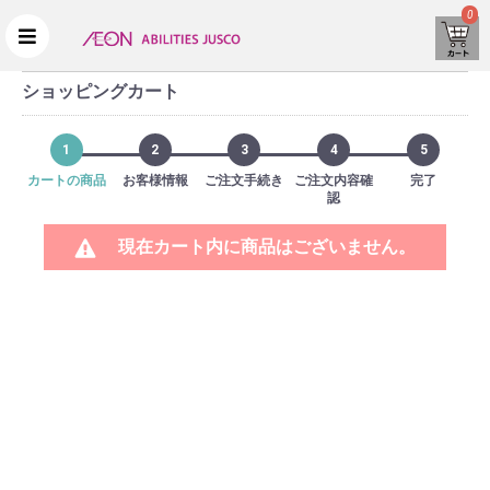
0
ショッピングカート
1
2
3
4
5
カートの商品
お客様情報
ご注文手続き
ご注文内容確
完了
認
現在カート内に商品はございません。