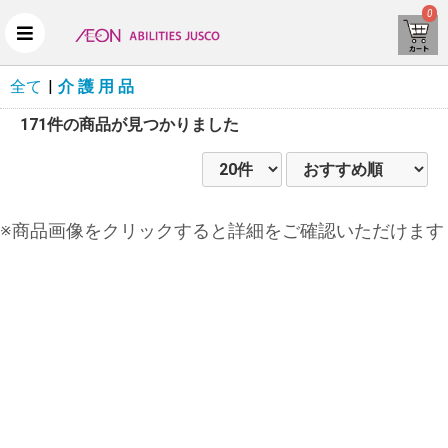
0
全て
|
介 護 用 品
171件
の商品が見つかりました
※商品画像をクリックすると詳細をご確認いただけます