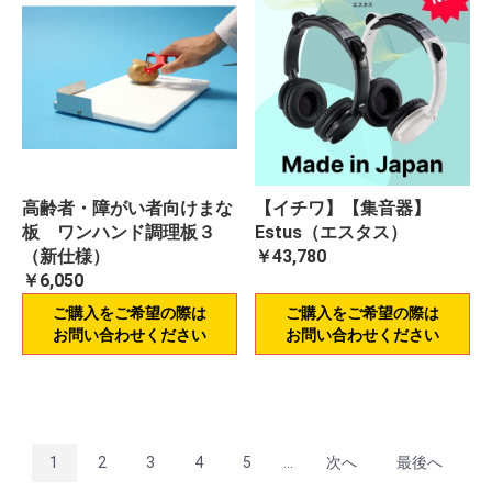
高齢者・障がい者向けまな
【イチワ】【集音器】
板 ワンハンド調理板３
Estus（エスタス）
（新仕様）
￥43,780
￥6,050
ご購入をご希望の際は
ご購入をご希望の際は
お問い合わせください
お問い合わせください
1
2
3
4
5
...
次へ
最後へ