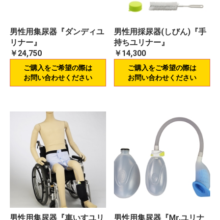
男性用集尿器『ダンディユ
男性用採尿器(しびん)『手
リナー』
持ちユリナー』
￥24,750
￥14,300
ご購入をご希望の際は
ご購入をご希望の際は
お問い合わせください
お問い合わせください
男性用集尿器『車いすユリ
男性用集尿器『Mr.ユリナ