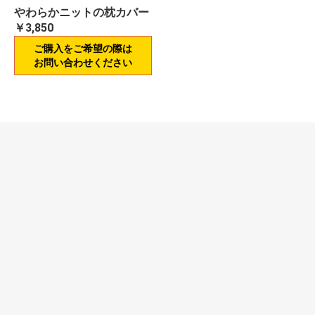
やわらかニットの枕カバー
￥3,850
ご購入をご希望の際は
お問い合わせください
当サイトについて
プライバシーポリシー
特定商取引法に基づく表記
お問い合わせ
行政・法人向け 介護用品・福祉用具ECサイト SCRUM
copyright (c) 行政・法人向け 介護用品・福祉用具ECサイト SCRUM all rights reserved.