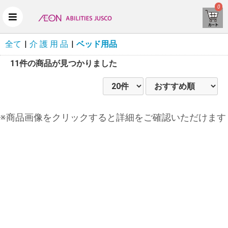
0
全て
|
介 護 用 品
|
ベッド用品
11件
の商品が見つかりました
※商品画像をクリックすると詳細をご確認いただけます