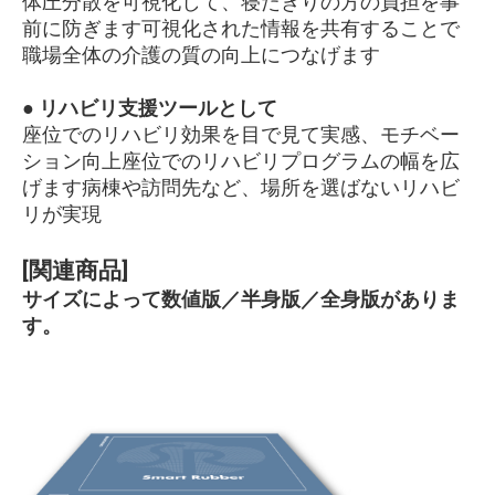
体圧分散を可視化して、寝たきりの方の負担を事
前に防ぎます可視化された情報を共有することで
職場全体の介護の質の向上につなげます
● リハビリ支援ツールとして
座位でのリハビリ効果を目で見て実感、モチベー
ション向上座位でのリハビリプログラムの幅を広
げます病棟や訪問先など、場所を選ばないリハビ
リが実現
[関連商品]
サイズによって数値版／半身版／全身版がありま
す。