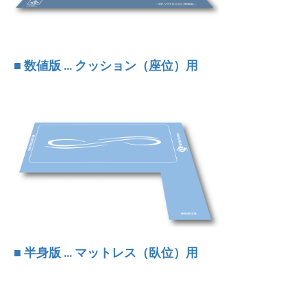
■ 数値版 … クッション（座位）用
■ 半身版 … マットレス（臥位）用