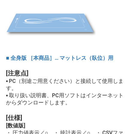
■ 全身版 ［本商品］… マットレス（臥位）用
[注意点]
▪ PC（別途ご用意ください）と接続して使用しま
す。
▪ 取り扱い説明書、PC用ソフトはインターネット
からダウンロードします。
[仕様]
[数値版]
・ 圧力値表示／○ ・ 統計表示／○ ・ CSVファ