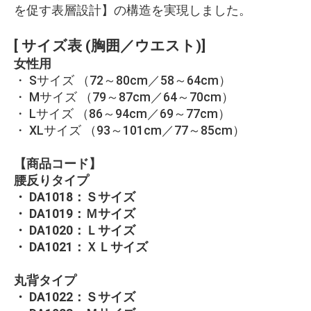
を促す表層設計】の構造を実現しました。
[ サイズ表 (胸囲／ウエスト)]
女性用
・ Sサイズ （72～80cm／58～64cm）
・ Mサイズ （79～87cm／64～70cm）
・ Lサイズ （86～94cm／69～77cm）
・ XLサイズ （93～101cm／77～85cm）
【商品コード】
腰反りタイプ
・ DA1018：Ｓサイズ
・ DA1019：Ｍサイズ
・ DA1020：Ｌサイズ
・ DA1021：ＸＬサイズ
丸背タイプ
・ DA1022：Ｓサイズ