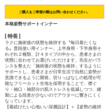
ご購入をご希望の際はお問い合わせください。
本格姿勢サポートインナー
[ 特長 ]
ラクに施術後の状態を維持する〝毎日着たくな
る〟普段使い用インナー。上半身用・下半身用そ
れぞれ２種類、計４タイプの中から、患者さまの
状態に合わせてお選びいただけます。先生がバラ
ンスを整えた「施術後の状態を維持」するように
サポートし、患者さまが日常生活で自然に姿勢が
意識できるように開発。切りっぱなしの処理が可
能なフリーカット生地を採用することで、襟ぐ
り・袖口・袖部分の肌ストレスを低減しつつ、縫
製による段差が少ないのでアウターに響きにくく
なっています。
【着続けたい心地いい深層設計】＋【姿勢の維持