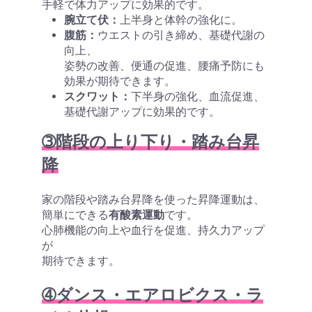
手軽で体力アップに効果的です。
腕立て伏：
上半身と体幹の強化に。
腹筋：
ウエストの引き締め、基礎代謝の
向上、
姿勢の改善、便通の促進、腰痛予防にも
効果が期待できます。
スクワット：
下半身の強化、血流促進、
基礎代謝アップに効果的です。
➂階段の上り下り・踏み台昇
降
家の階段や踏み台昇降を使った昇降運動は、
簡単にできる
有酸素運動
です。
心肺機能の向上や血行を促進、持久力アップ
が
期待できます。
➃ダンス・エアロビクス・ラ