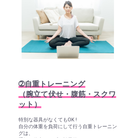
➁自重トレーニング
（腕立て伏せ・腹筋・スクワ
ット）
特別な器具がなくてもOK !
自分の体重を負荷にして行う自重トレーニン
グは、