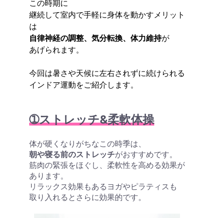
この時期に
継続して室内で手軽に身体を動かすメリット
は
自律神経の調整、気分転換、体力維持
が
あげられます。
今回は暑さや天候に左右されずに続けられる
インドア運動をご紹介します。
➀ストレッチ&柔軟体操
体が硬くなりがちなこの時季は、
朝や寝る前のストレッチ
がおすすめです。
筋肉の緊張をほぐし、柔軟性を高める効果が
あります。
リラックス効果もあるヨガやピラティスも
取り入れるとさらに効果的です。