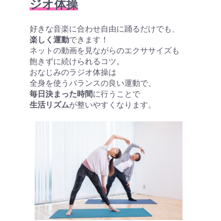
ジオ体操
好きな音楽に合わせ自由に踊るだけでも、
楽しく運動
できます！
ネットの動画を見ながらのエクササイズも
飽きずに続けられるコツ。
おなじみのラジオ体操は
全身を使うバランスの良い運動で、
毎日決まった時間
に行うことで
生活リズム
が整いやすくなります。