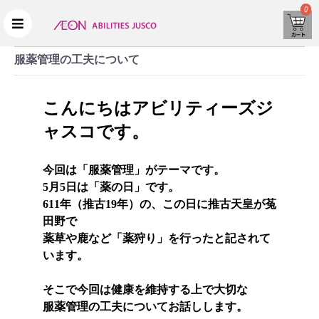
0
服薬管理の工夫について
こんにちはアビリティーズジ
ャスコです。
今回は「服薬管理」がテーマです。
5月5日は「薬の日」です。
611年（推古19年）の、この日に推古天皇が菟
田野で
薬草や鹿など「薬狩り」を行ったと記されて
います。
そこで今回は健康を維持する上で大切な
服薬管理の工夫についてお話しします。