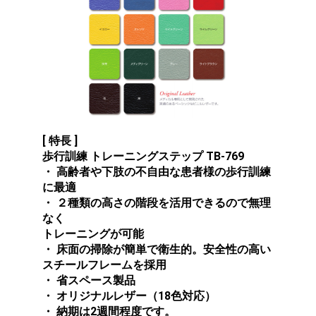
[ 特長 ]
歩行訓練 トレーニングステップ TB-769
・ 高齢者や下肢の不自由な患者様の歩行訓練
に最適
・ ２種類の高さの階段を活用できるので無理
なく
トレーニングが可能
・ 床面の掃除が簡単で衛生的。安全性の高い
スチールフレームを採用
・ 省スペース製品
・ オリジナルレザー（18色対応）
・ 納期は2週間程度です。