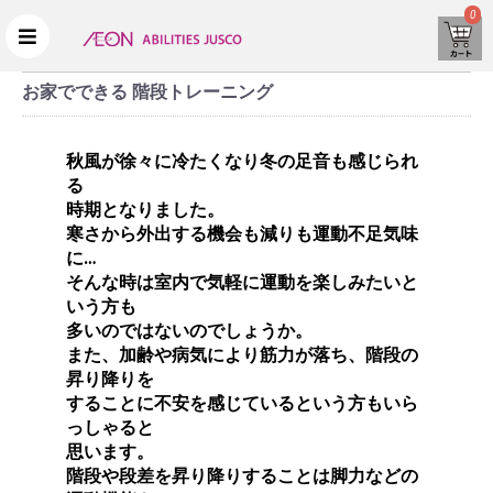
0
お家でできる 階段トレーニング
秋風が徐々に冷たくなり冬の足音も感じられ
る
時期となりました。
寒さから外出する機会も減りも運動不足気味
に…
そんな時は室内で気軽に運動を楽しみたいと
いう方も
多いのではないのでしょうか。
また、加齢や病気により筋力が落ち、階段の
昇り降りを
することに不安を感じているという方もいら
っしゃると
思います。
階段や段差を昇り降りすることは脚力などの