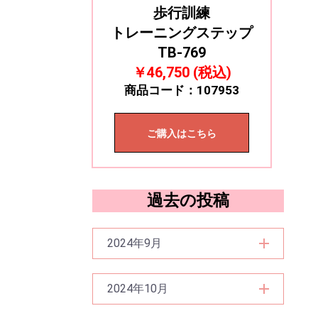
歩行訓練
トレーニングステップ
TB-769
￥46,750 (税込)
商品コード：107953
ご購入はこちら
過去の投稿
2024年9月
2024年10月