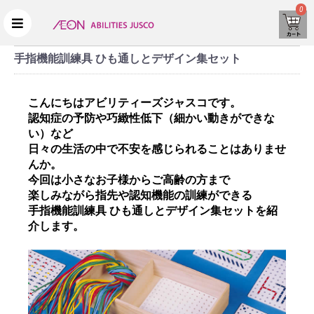
0
手指機能訓練具 ひも通しとデザイン集セット
こんにちはアビリティーズジャスコです。
認知症の予防や巧緻性低下（細かい動きができな
い）など
日々の生活の中で不安を感じられることはありませ
んか。
今回は小さなお子様からご高齢の方まで
楽しみながら指先や認知機能の訓練ができる
手指機能訓練具 ひも通しとデザイン集セットを紹
介します。