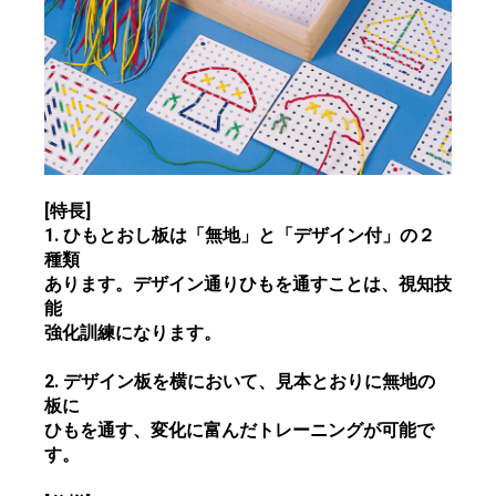
[特長]
1. ひもとおし板は「無地」と「デザイン付」の２
種類
あります。デザイン通りひもを通すことは、視知技
能
強化訓練になります。
2. デザイン板を横において、見本とおりに無地の
板に
ひもを通す、変化に富んだトレーニングが可能で
す。