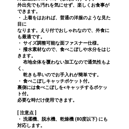
外出先でも汚れを気にせず、楽しくお食事が
できます。
・ 上着をはおれば、普通の洋服のような見た
目に
なります。えり付でおしゃれなので、外食に
も最適です。
・ サイズ調整可能な面ファスナー仕様。
・ 撥水素材なので、食べこぼしや水分をはじ
きます。
布地全体を覆わない加工なので通気性もよ
く、
乾きも早いのでお手入れが簡単です。
・ 食べこぼしキャッチポケット付。
裏側には食べこぼしを<キャッチするポケッ
ト付。
必要な時だけ使用できます。
[ 注意点 ]
・ 洗濯機、脱水機、乾燥機 (80度以下) にも
対応します。