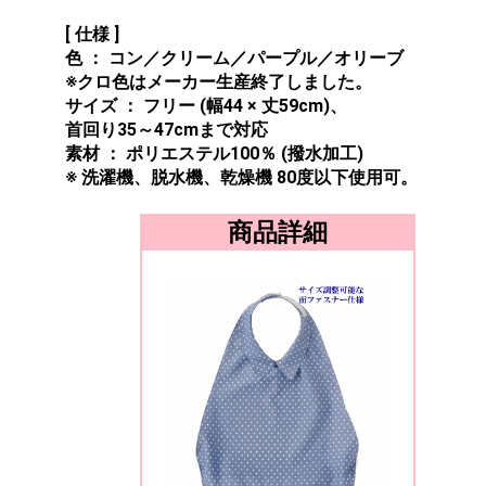
[ 仕様 ]
色 ： コン／クリーム／パープル／オリーブ
※クロ色はメーカー生産終了しました。
サイズ ： フリー (幅44 × 丈59cm)、
首回り35～47cmまで対応
素材 ： ポリエステル100％ (撥水加工)
※ 洗濯機、脱水機、乾燥機 80度以下使用可。
商品詳細