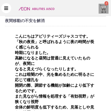
0
夜間移動の不安を解消
こんにちはアビリティーズジャスコです。
「秋の夜長」と呼ばれるように夜の時間が長
く感じられる
時期になりました。
高齢になると昼間は普通に見えていたもの
が、夜間に
なると見えづらくなったりします。
これは暗闇の中、光を集めるために明るさに
応じて瞳孔を
開閉の際、調節する機能が加齢により低下す
るためです。
また見ながら情報を処理する「有効視野」が
狭くなり視野
全体の鮮明度も低下するため、見落としや見