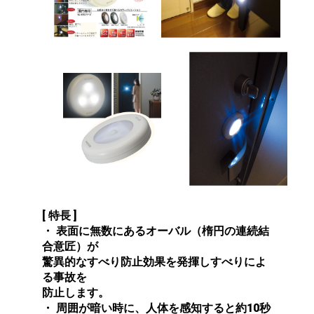
[ 特長 ]
・ 表面に無数にあるオーバル（楕円の連続結
合意匠）が
驚異的なすべり防止効果を発揮しすべりによ
る事故を
防止します。
・ 周囲が暗い時に、人体を感知すると約10秒