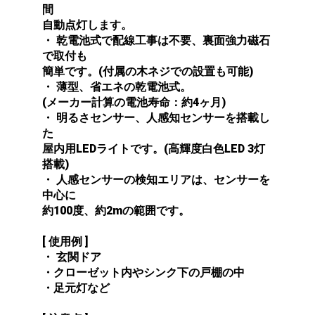
間
自動点灯します。
・ 乾電池式で配線工事は不要、裏面強力磁石
で取付も
簡単です。(付属の木ネジでの設置も可能)
・ 薄型、省エネの乾電池式。
(メーカー計算の電池寿命：約4ヶ月)
・ 明るさセンサー、人感知センサーを搭載し
た
屋内用LEDライトです。(高輝度白色LED 3灯
搭載)
・ 人感センサーの検知エリアは、センサーを
中心に
約100度、約2mの範囲です。
[ 使用例 ]
・ 玄関ドア
・クローゼット内やシンク下の戸棚の中
・足元灯など