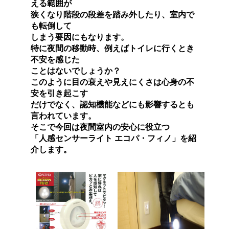
える範囲が
狭くなり階段の段差を踏み外したり、室内で
も転倒して
しまう要因にもなります。
特に夜間の移動時、例えばトイレに行くとき
不安を感じた
ことはないでしょうか？
このように目の衰えや見えにくさは心身の不
安を引き起こす
だけでなく、認知機能などにも影響するとも
言われています。
そこで今回は夜間室内の安心に役立つ
「人感センサーライト エコパ・フィノ」を紹
介します。