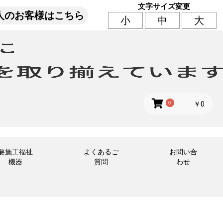
文字サイズ変更
人のお客様はこちら
小
中
大
0
￥0
要施工福祉
よくあるご
お問い合
機器
質問
わせ