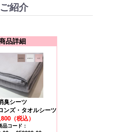
ご紹介
商品詳細
消臭シーツ
ロンズ・タオルシーツ
,800（税込）
商品コード：