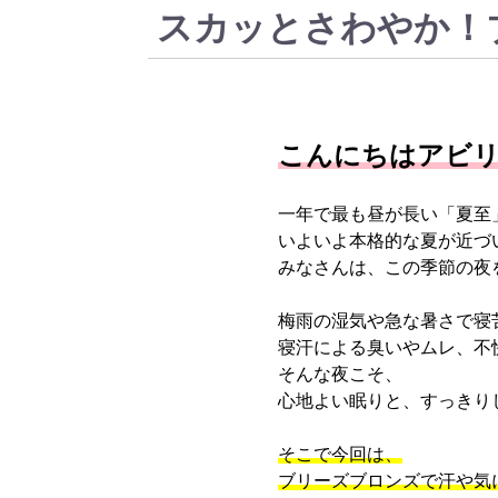
スカッとさわやか！
こんにちはアビ
一年で最も昼が長い「夏至
いよいよ本格的な夏が近づ
みなさんは、この季節の夜
梅雨の湿気や急な暑さで寝
寝汗による臭いやムレ、不
そんな夜こそ、
心地よい眠りと、すっきり
そこで今回は、
ブリーズブロンズで汗や気に