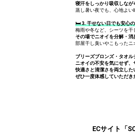
寝汗をしっかり吸収しなが
蒸し暑い夜でも、心地よい
🛏️ 3. 干せない日でも安心
梅雨や冬など、シーツを干
その場でニオイを分解・消
部屋干し臭いやこもったニ
ブリーズブロンズ・タオル
ニオイの不安を気にせず、
快適さと清潔さを両立した
ぜひ一度体感していただき
ECサイト「