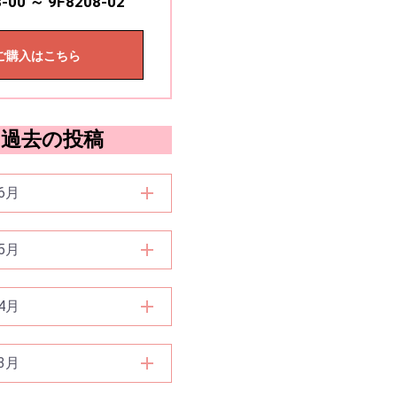
-00 ～ 9F8208-02
ご購入はこちら
過去の投稿
6月
5月
4月
3月