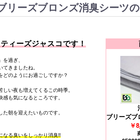
ブリーズブロンズ消臭シーツの
リティーズジャスコです！
」を過ぎ、
いてきましたね。
をどのようにお過ごしですか？
苦しい夜も増えてくるこの時季。
快感も気になるところです。
した朝を迎えたいものです。
ブリーズブ
￥8
なる臭いをしっかり消臭!!