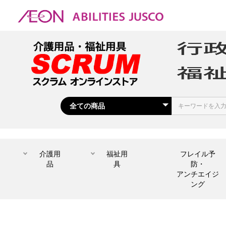
介護用
福祉用
フレイル予
品
具
防・
アンチエイジ
ング