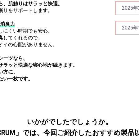
ら、肌触りはサラッと快適。
2025年
眠りをサポートします。
の消臭力
2025年
しにくい時期でも安心。
臭
してくれるので、
オイの心配がありません。
シーツなら、
サラッと快適な寝心地が続きます。
い方に、
たい一枚です。
いかがでしたでしょうか。
SCRUM」では、今回ご紹介したおすすめ製品