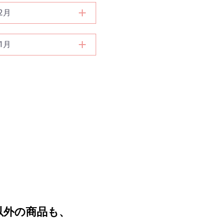
2月
1月
以外の商品も、