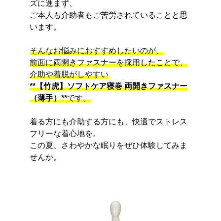
ズに進まず、
ご本人も介助者もご苦労されていることと思
います。
そんなお悩みにおすすめしたいのが、
前面に両開きファスナーを採用したことで、
介助や着脱がしやすい
**【竹虎】ソフトケア寝巻 両開きファスナー
（薄手）**
です。
着る方にも介助する方にも、快適でストレス
フリーな着心地を。
この夏、さわやかな眠りをぜひ体験してみま
せんか。