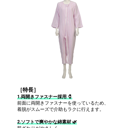
［特長］
1.両開きファスナー採用 🧷
前面に両開きファスナーを使っているため、
着脱がスムーズで介助もラクに行えます。
2.ソフトで爽やかな綿素材 🌿