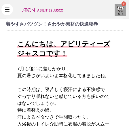
0
着やすさバツグン！さわやか素材の快適寝巻
こんにちは、アビリティーズ
ジャスコです！
7月も後半に差しかかり、
夏の暑さがいよいよ本格化してきましたね。
この時期は、寝苦しく寝汗による不快感で
ぐっすり眠れないと感じている方も多いので
はないでしょうか。
特に着替えの際、
汗によるベタつきで手間取ったり、
入浴後のトイレ介助時に衣服の着脱がスムー