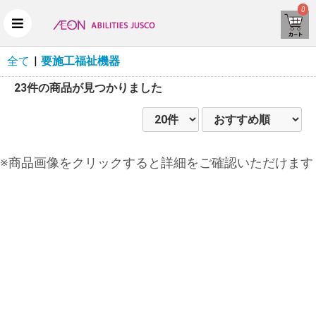
0
全て
|
要施工福祉機器
23件
の商品が見つかりました
※商品画像をクリックすると詳細をご確認いただけます