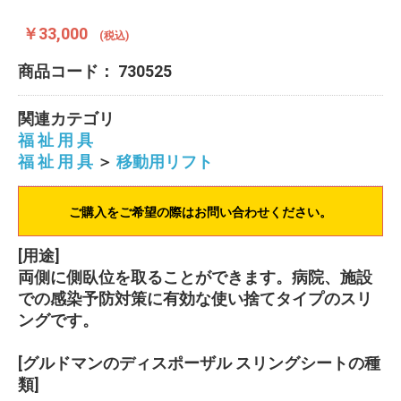
￥33,000
(税込)
商品コード：
730525
関連カテゴリ
福 祉 用 具
福 祉 用 具
＞
移動用リフト
ご購入をご希望の際はお問い合わせください。
[用途]
両側に側臥位を取ることができます。病院、施設
での感染予防対策に有効な使い捨てタイプのスリ
ングです。
[グルドマンのディスポーザル スリングシートの種
類]