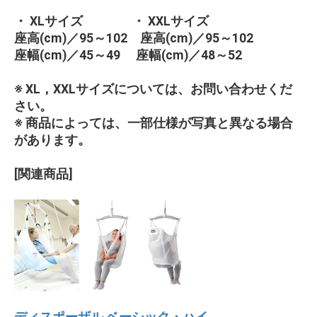
・ XLサイズ ・ XXLサイズ
座高(cm)／95～102 座高(cm)／95～102
座幅(cm)／45～49 座幅(cm)／48～52
※ XL，XXLサイズについては、お問い合わせくだ
さい。
※ 商品によっては、一部仕様が写真と異なる場合
があります。
[関連商品]