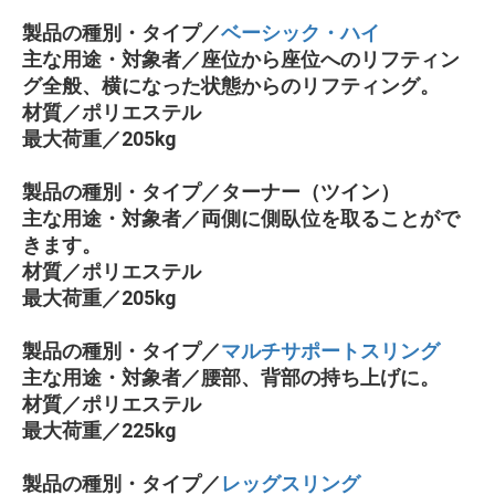
製品の種別・タイプ／
ベーシック・ハイ
主な用途・対象者／座位から座位へのリフティン
グ全般、横になった状態からのリフティング。
材質／ポリエステル
最大荷重／205kg
製品の種別・タイプ／ターナー（ツイン）
主な用途・対象者／両側に側臥位を取ることがで
きます。
材質／ポリエステル
最大荷重／205kg
製品の種別・タイプ／
マルチサポートスリング
主な用途・対象者／腰部、背部の持ち上げに。
材質／ポリエステル
最大荷重／225kg
製品の種別・タイプ／
レッグスリング