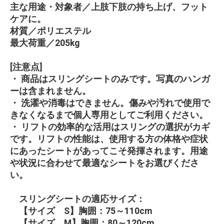
主な用途・対象者／上肢下肢の持ち上げ、フット
ケアに。
材質／ポリエステル
最大荷重／205kg
[注意点]
・ 商品はスリングシートのみです。写真のハンガ
ーは含まれません。
・ 洗濯や消毒はできません。傷みや汚れで使用で
きなくなるまで個人専用としてご利用ください。
・ リフトの効率的な活用はスリングの選択がカギ
です。リフトの性能は、使用する方の体格や症状
にあったシートがあってこそ発揮されます。用途
や状況に合わせて最適なシートをお選びくださ
い。
スリングシートの適応サイズ：
【サイズ S】胸囲：75～110cm
【サイズ M】胸囲：80～120cm