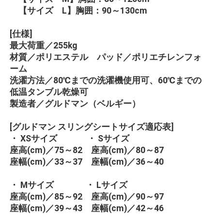
【サイズ L】胸囲：90～130cm
[仕様]
最大荷重／255kg
材質／ポリエステル パッド／ポリエチレンフォ
ーム
洗濯方法／80℃までの洗濯機使用可、60℃までの
低温タンブル乾燥可
製造者／グルドマン（ベルギー）
[グルドマン スリングシートサイズ適応表]
・ XSサイズ ・ Sサイズ
座高(cm)／75～82 座高(cm)／80～87
座幅(cm)／33～37 座幅(cm)／36～40
・ Mサイズ ・ Lサイズ
座高(cm)／85～92 座高(cm)／90～97
座幅(cm)／39～43 座幅(cm)／42～46