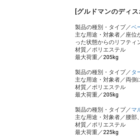
[グルドマンのディス
製品の種別・タイプ／
ベ
主な用途・対象者／座位
った状態からのリフティ
材質／ポリエステル
最大荷重／205kg
製品の種別・タイプ／
タ
主な用途・対象者／両側
材質／ポリエステル
最大荷重／205kg
製品の種別・タイプ／
マ
主な用途・対象者／腰部
材質／ポリエステル
最大荷重／225kg