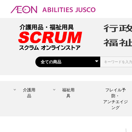
介護用
福祉用
フレイル予
品
具
防・
アンチエイジ
ング