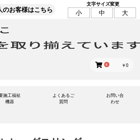
文字サイズ変更
人のお客様はこちら
小
中
大
0
￥0
要施工福祉
よくあるご
お問い合
機器
質問
わせ