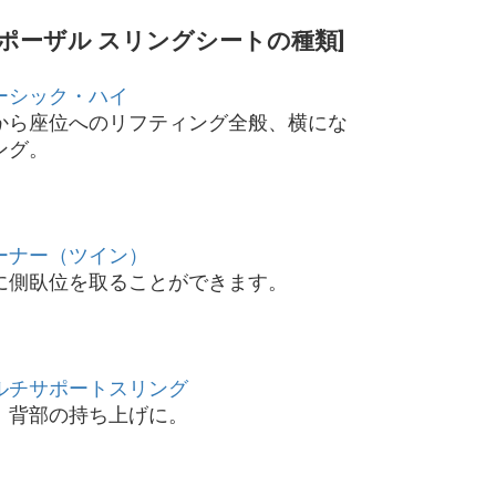
ポーザル スリングシートの種類]
ーシック・ハイ
から座位へのリフティング全般、横にな
ング。
ーナー（ツイン）
に側臥位を取ることができます。
ルチサポートスリング
、背部の持ち上げに。