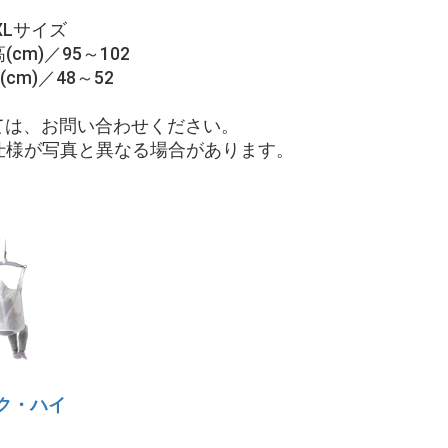
Lサイズ
(cm)／95～102
cm)／48～52
いては、お問い合わせください。
仕様が写真と異なる場合があります。
ク・ハイ