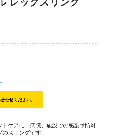
ル レッグスリング
ト
い合わせください。
ットケアに。病院、施設での感染予防対
プのスリングです。