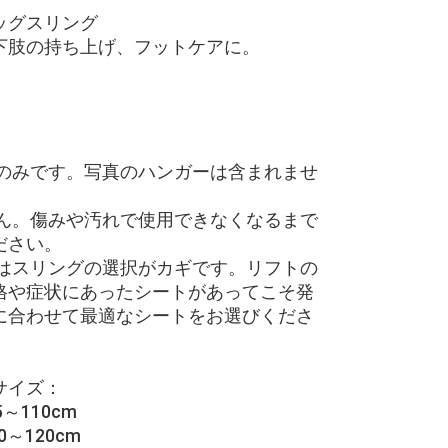
ッグスリング
下肢の持ち上げ、フットケアに。
トのみです。写真のハンガーは含まれませ
せん。傷みや汚れで使用できなくなるまで
ださい。
用はスリングの選択がカギです。リフトの
格や症状にあったシートがあってこそ発
に合わせて最適なシートをお選びくださ
サイズ：
110cm
～120cm