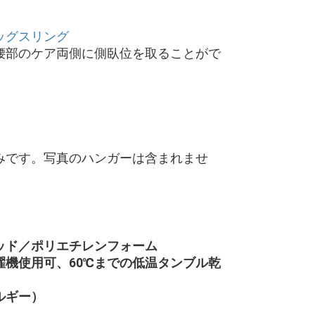
ッグスリング
腰部のケア両側に側臥位を取ることがで
みです。写真のハンガーは含まれませ
ッド／ポリエチレンフォーム
濯機使用可、60℃までの低温タンブル乾
ルギー）