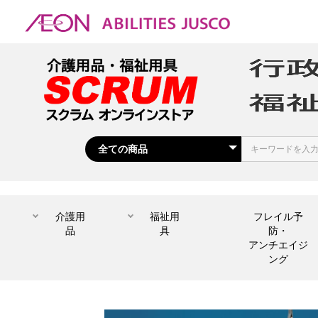
介護用
福祉用
フレイル予
品
具
防・
アンチエイジ
ング