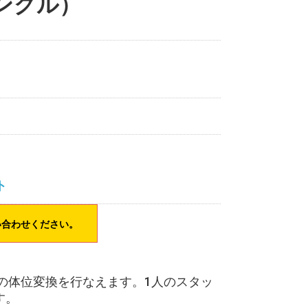
ングル）
ト
い合わせください。
の体位変換を行なえます。1人のスタッ
す。