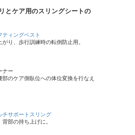
ビリとケア用のスリングシートの
フティングベスト
上がり、歩行訓練時の転倒防止用。
ーナー
腰部のケア側臥位への体位変換を行なえ
ルチサポートスリング
、背部の持ち上げに。