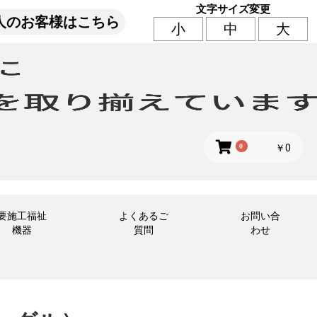
文字サイズ変更
人のお客様はこちら
小
中
大
0
￥0
要施工福祉
よくあるご
お問い合
機器
質問
わせ