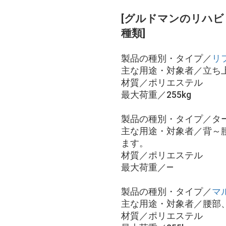
[グルドマンのリハ
種類]
製品の種別・タイプ／
リ
主な用途・対象者／立ち
材質／ポリエステル
最大荷重／255kg
製品の種別・タイプ／タ
主な用途・対象者／背～
ます。
材質／ポリエステル
最大荷重／―
製品の種別・タイプ／
マ
主な用途・対象者／腰部
材質／ポリエステル