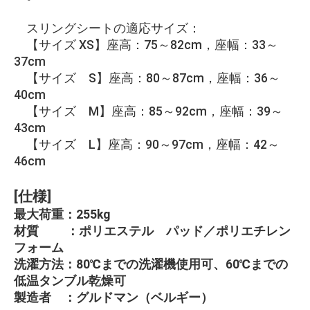
スリングシートの適応サイズ：
【サイズ XS】座高：75～82cm，座幅：33～
37cm
【サイズ S】座高：80～87cm，座幅：36～
40cm
【サイズ M】座高：85～92cm，座幅：39～
43cm
【サイズ L】座高：90～97cm，座幅：42～
46cm
[仕様]
最大荷重：255kg
材質 ：ポリエステル パッド／ポリエチレン
フォーム
洗濯方法：80℃までの洗濯機使用可、60℃までの
低温タンブル乾燥可
製造者 ：グルドマン（ベルギー）