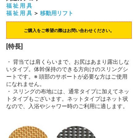
福 祉 用 具
福 祉 用 具
＞
移動用リフト
ご購入をご希望の際はお問い合わせください。
[特長]
・ 背当ては肩くらいまで、お尻はあまり露出しな
いタイプ。体幹保持のできる方向けのスリングシ
ートです。※ 頭部のサポートが必要な方はご使用
になれません。
・ スリングの布地には、通常タイプに加えてネッ
トタイプもございます。ネットタイプはネット状
なので、入浴やシャワー時のご利用に適します。