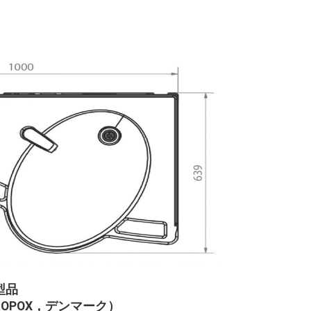
型品
OPOX，デンマーク）