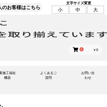
文字サイズ変更
人のお客様はこちら
小
中
大
0
￥0
要施工福祉
よくあるご
お問い合
機器
質問
わせ