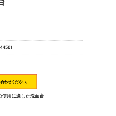
台
544501
い合わせください。
の使用に適した洗面台