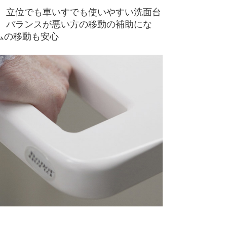
で、立位でも車いすでも使いやすい洗面台
は、バランスが悪い方の移動の補助にな
ムの移動も安心