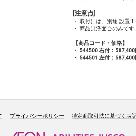
[注意点]
・ 取付には、別途 設置
・ 商品は洗面台のみです
【商品コード・価格】
・ 544500 右付：587,
・ 544501 左付：587,
て
プライバシーポリシー
特定商取引法に基づく表