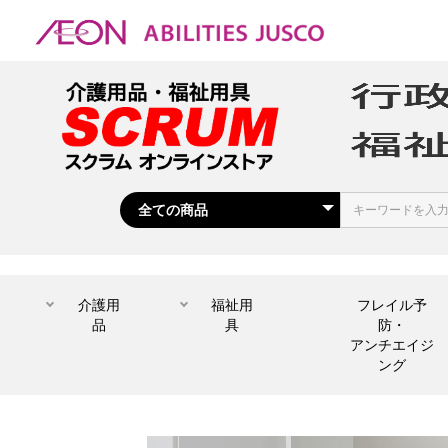
介護用
福祉用
フレイル予
品
具
防・
アンチエイジ
ング