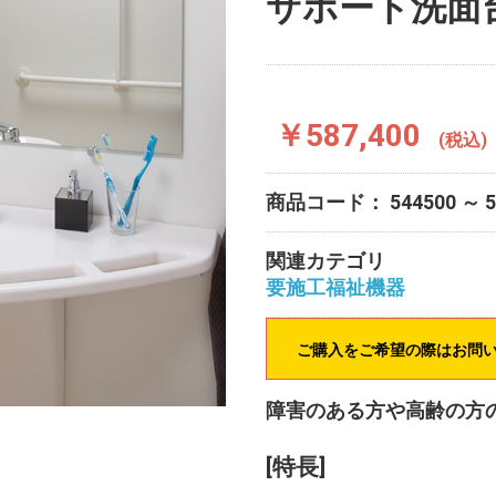
サポート洗面
￥587,400
(税込)
商品コード：
544500 ～ 
関連カテゴリ
要施工福祉機器
ご購入をご希望の際はお問
障害のある方や高齢の方
[特長]