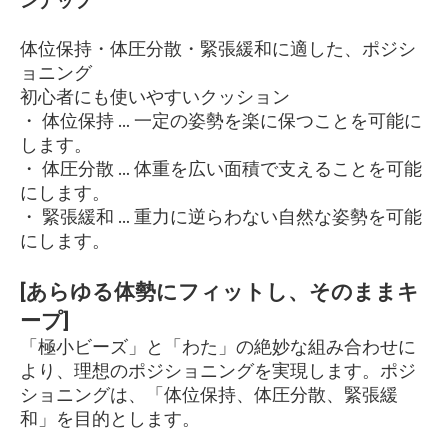
ンナップ
体位保持・体圧分散・緊張緩和に適した、ポジシ
ョニング
初心者にも使いやすいクッション
・ 体位保持 … 一定の姿勢を楽に保つことを可能に
します。
・ 体圧分散 … 体重を広い面積で支えることを可能
にします。
・ 緊張緩和 … 重力に逆らわない自然な姿勢を可能
にします。
[あらゆる体勢にフィットし、そのままキ
ープ]
「極小ビーズ」と「わた」の絶妙な組み合わせに
より、理想のポジショニングを実現します。ポジ
ショニングは、「体位保持、体圧分散、緊張緩
和」を目的とします。