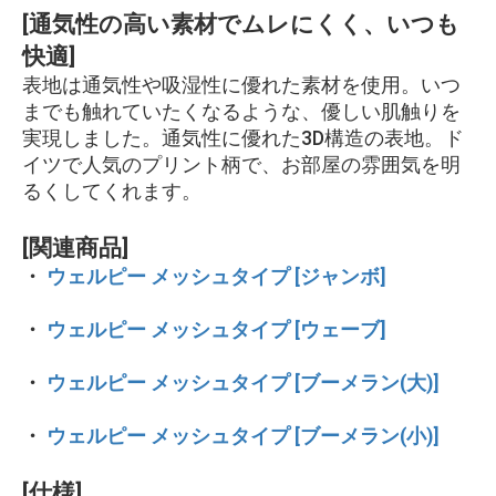
[通気性の高い素材でムレにくく、いつも
快適]
表地は通気性や吸湿性に優れた素材を使用。いつ
までも触れていたくなるような、優しい肌触りを
実現しました。通気性に優れた3D構造の表地。ド
イツで人気のプリント柄で、お部屋の雰囲気を明
るくしてくれます。
[関連商品]
・
ウェルピー メッシュタイプ [ジャンボ]
・
ウェルピー メッシュタイプ [ウェーブ]
・
ウェルピー メッシュタイプ [ブーメラン(大)]
・
ウェルピー メッシュタイプ [ブーメラン(小)]
[仕様]