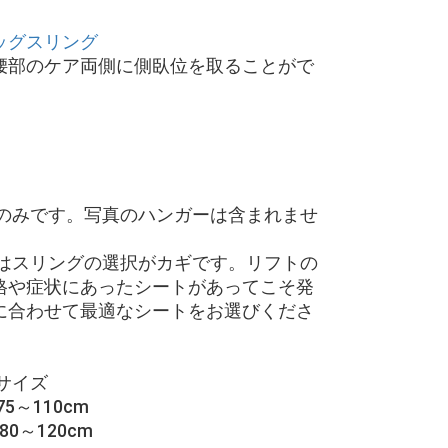
ッグスリング
腰部のケア両側に側臥位を取ることがで
トのみです。写真のハンガーは含まれませ
用はスリングの選択がカギです。リフトの
格や症状にあったシートがあってこそ発
に合わせて最適なシートをお選びくださ
サイズ
～110cm
0～120cm