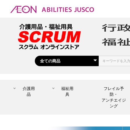
介護用
福祉用
フレイル予
品
具
防・
アンチエイジ
ング