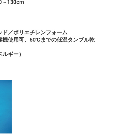
130cm
ッド／ポリエチレンフォーム
濯機使用可、60℃までの低温タンブル乾
ベルギー）