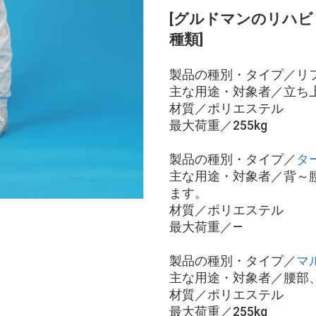
[グルドマンのリハ
種類]
製品の種別・タイプ／リ
主な用途・対象者／立ち
材質／ポリエステル
最大荷重／255kg
製品の種別・タイプ／
タ
主な用途・対象者／背～
ます。
材質／ポリエステル
最大荷重／―
製品の種別・タイプ／
マ
主な用途・対象者／腰部
材質／ポリエステル
最大荷重／255kg