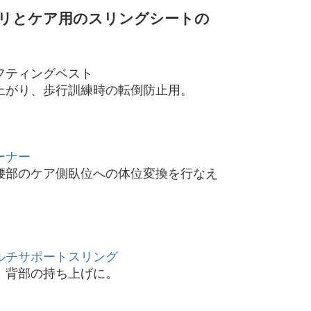
ビリとケア用のスリングシートの
フティングベスト
上がり、歩行訓練時の転倒防止用。
ーナー
腰部のケア側臥位への体位変換を行なえ
ルチサポートスリング
、背部の持ち上げに。