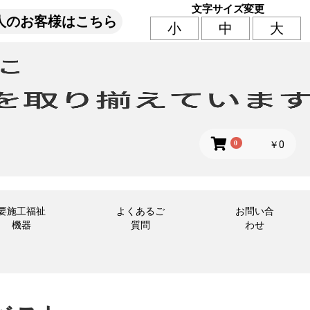
文字サイズ変更
人のお客様はこちら
小
中
大
0
￥0
要施工福祉
よくあるご
お問い合
機器
質問
わせ