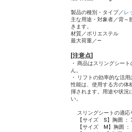
製品の種別・タイプ／
レ
主な用途・対象者／背～
きます。
材質／ポリエステル
最大荷重／―
[注意点]
・ 商品はスリングシー
ん。
・ リフトの効率的な活
性能は、使用する方の体
揮されます。用途や状況
い。
スリングシートの適応
【サイズ S】胸囲 ： 75
【サイズ M】胸囲 ： 8