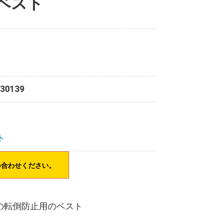
ベスト
730139
ト
い合わせください。
の転倒防止用のベスト