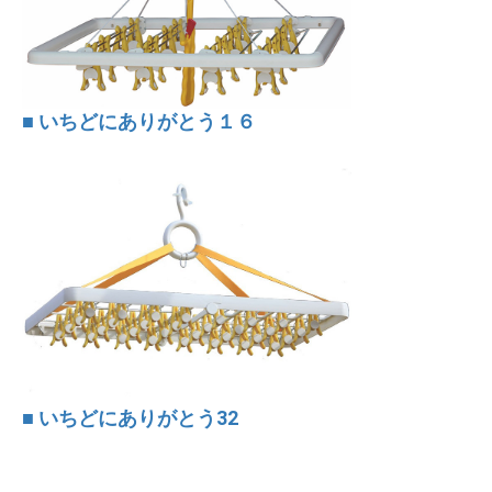
■ いちどにありがとう１６
■ いちどにありがとう32