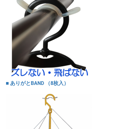
■ ありがとBAND （8枚入）