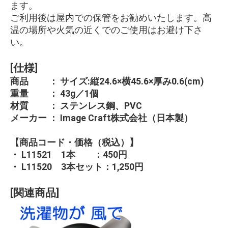
ます。
ご利用後は屋内での保管をお勧めいたします。高
温の場所や火気の近くでのご使用はお避け下さ
い。
[仕様]
商品 ： サイズ:縦24.6×横45.6×厚み0.6(cm)
重量 ： 43g／1個
材質 ： ステンレス鋼、PVC
メーカー ： Image Craft株式会社（日本製）
【商品コード・価格（税込）】
・ L11521 1本 ：450円
・ L11520 3本セット：1,250円
[関連商品]