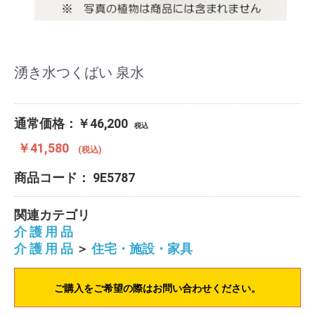
湧き水つくばい 泉水
通常価格：￥46,200
税込
￥41,580
(税込)
商品コード：
9E5787
関連カテゴリ
介 護 用 品
介 護 用 品
＞
住宅・施設・家具
ご購入をご希望の際はお問い合わせください。