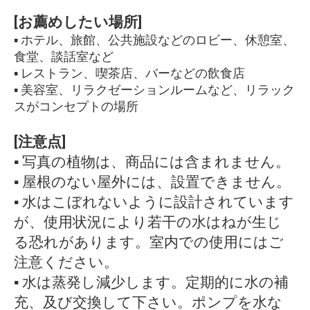
[お薦めしたい場所]
▪ ホテル、旅館、公共施設などのロビー、休憩室、
食堂、談話室など
▪ レストラン、喫茶店、バーなどの飲食店
▪ 美容室、リラクゼーションルームなど、リラック
スがコンセプトの場所
[注意点]
▪ 写真の植物は、商品には含まれません。
▪ 屋根のない屋外には、設置できません。
▪ 水はこぼれないように設計されています
が、使用状況により若干の水はねが生じ
る恐れがあります。室内での使用にはご
注意ください。
▪ 水は蒸発し減少します。定期的に水の補
充、及び交換して下さい。ポンプを水な