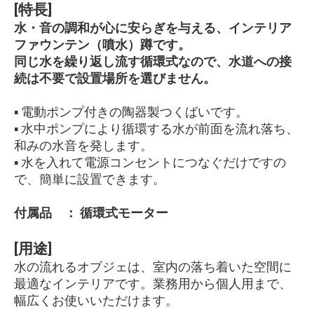
[特長]
水・音の調和が心に安らぎを与える、インテリア
ファウンテン（噴水）蹲です。
同じ水を繰り返し流す循環式なので、水道への接
続は不要で設置場所を選びません。
▪ 電動ポンプ付きの陶器製つくばいです。
▪ 水中ポンプにより循環する水が前面を流れ落ち、
和みの水音を発します。
▪ 水を入れて電源コンセントにつなぐだけですの
で、簡単に設置できます。
付属品 ： 循環式モーター
[用途]
水の流れるオブジェは、室内の落ち着いた空間に
最適なインテリアです。業務用から個人用まで、
幅広くお使いいただけます。