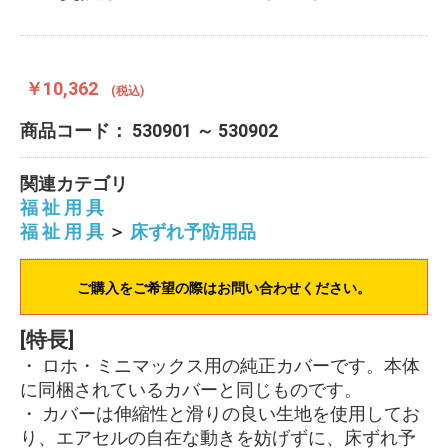
￥10,362
(税込)
商品コード：
530901 ～ 530902
関連カテゴリ
福 祉 用 具
福 祉 用 具
＞
床ずれ予防用品
ご購入をご希望の際はお問い合わせください。
[特長]
・ ロホ・ミニマックス用の純正カバーです。本体
に同梱されているカバーと同じものです。
・ カバーは伸縮性と滑りの良い生地を使用してお
り、エアセルの自在な動きを妨げずに、床ずれ予