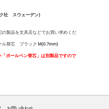
ック社 スウェーデン)
記の製品を文具店などでお買い求めくだ
替芯 ブラック M(0.7mm)
い「ボールペン替芯」は別製品ですので
記
お問い合わせ