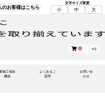
文字サイズ変更
人のお客様はこちら
小
中
大
0
￥0
要施工福祉
よくあるご
お問い合
機器
質問
わせ