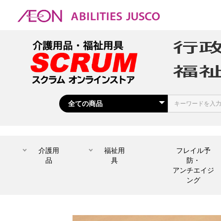
介護用
福祉用
フレイル予
品
具
防・
アンチエイジ
ング