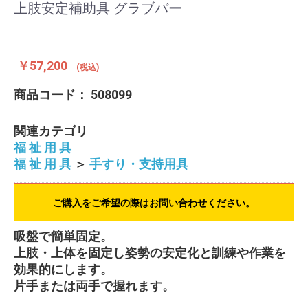
上肢安定補助具 グラブバー
￥57,200
(税込)
商品コード：
508099
関連カテゴリ
福 祉 用 具
福 祉 用 具
＞
手すり・支持用具
ご購入をご希望の際はお問い合わせください。
吸盤で簡単固定。
上肢・上体を固定し姿勢の安定化と訓練や作業を
効果的にします。
片手または両手で握れます。