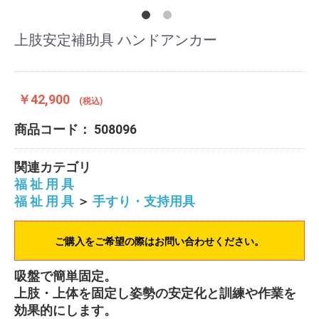
上肢安定補助具 ハンドアンカー
￥42,900
(税込)
商品コード：
508096
関連カテゴリ
福 祉 用 具
福 祉 用 具
＞
手すり・支持用具
ご購入をご希望の際はお問い合わせください。
吸盤で簡単固定。
上肢・上体を固定し姿勢の安定化と訓練や作業を
効果的にします。