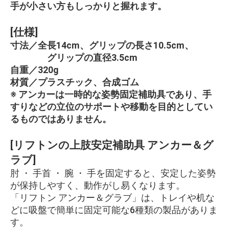
手が小さい方もしっかりと握れます。
[仕様]
寸法／全長14cm、グリップの長さ10.5cm、
グリップの直径3.5cm
自重／320g
材質／プラスチック、合成ゴム
※ アンカーは一時的な姿勢固定補助具であり、手
すりなどの立位のサポートや移動を目的としてい
るものではありません。
[リフトンの上肢安定補助具 アンカー＆グ
ラブ]
肘 ・ 手首 ・ 腕 ・ 手を固定すると、安定した姿勢
が保持しやすく、動作がし易くなります。
「リフトン アンカー＆グラブ」は、トレイや机な
どに吸盤で簡単に固定可能な6種類の製品がありま
す。