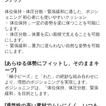
ンナップ
体位保持・体圧分散・緊張緩和に適した、ポジシ
ョニング 初心者にも使いやすいクッション
・ 体位保持 … 一定の姿勢を楽に保つことを可能に
します。
・ 体圧分散 … 体重を広い面積で支えることを可能
にします。
・ 緊張緩和 … 重力に逆らわない自然な姿勢を可能
にします。
[あらゆる体勢にフィットし、そのままキ
ープ]
「極小ビーズ」と「わた」の絶妙な組み合わせに
より、理想のポジショニングを実現します。
ポジショニングは、「体位保持、体圧分散、緊張
緩和」を目的とします。
[通気性の高い素材でムレにくく、いつも