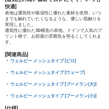
快適]
表地は通気性や吸湿性に優れた素材を使用。いつ
までも触れていたくなるような、優しい肌触りを
実現しました。
通気性に優れた3D構造の表地。ドイツで人気のプ
リント柄で、お部屋の雰囲気を明るくしてくれま
す。
[関連商品]
・
ウェルピー メッシュタイプ [ピロ]
・
ウェルピー メッシュタイプ [ウェーブ]
・
ウェルピー メッシュタイプ [ブーメラン(大)]
・
ウェルピー メッシュタイプ [ブーメラン(小)]
[仕様]