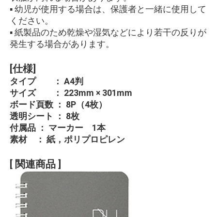
▪ 幼児が使用する場合は、保護者と一緒に使用して
ください。
▪ 紙製品のため乾燥や湿気などにより若干の反りが
発生する場合があります。
[仕様]
タイプ ： A4判
サイズ ： 223mm × 301mm
ボード頁数 ： 8P（4枚）
透明シート ： 8枚
付属品 ： マーカー 1本
素材 ： 紙，ポリプロピレン
[ 関連商品 ]