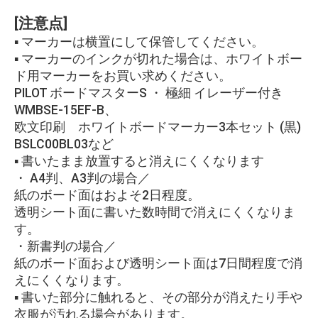
[注意点]
▪ マーカーは横置にして保管してください。
▪ マーカーのインクが切れた場合は、ホワイトボー
ド用マーカーをお買い求めください。
PILOT ボードマスターS ・ 極細 イレーザー付き
WMBSE-15EF-B、
欧文印刷 ホワイトボードマーカー3本セット (黒)
BSLC00BL03など
▪ 書いたまま放置すると消えにくくなります
・ A4判、A3判の場合／
紙のボード面はおよそ2日程度。
透明シート面に書いた数時間で消えにくくなりま
す。
・新書判の場合／
紙のボード面および透明シート面は7日間程度で消
えにくくなります。
▪ 書いた部分に触れると、その部分が消えたり手や
衣服が汚れる場合があります。