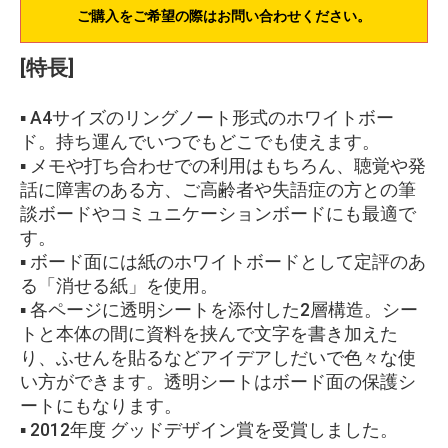
ご購入をご希望の際はお問い合わせください。
[特長]
▪ A4サイズのリングノート形式のホワイトボー
ド。持ち運んでいつでもどこでも使えます。
▪ メモや打ち合わせでの利用はもちろん、聴覚や発
話に障害のある方、ご高齢者や失語症の方との筆
談ボードやコミュニケーションボードにも最適で
す。
▪ ボード面には紙のホワイトボードとして定評のあ
る「消せる紙」を使用。
▪ 各ページに透明シートを添付した2層構造。シー
トと本体の間に資料を挟んで文字を書き加えた
り、ふせんを貼るなどアイデアしだいで色々な使
い方ができます。透明シートはボード面の保護シ
ートにもなります。
▪ 2012年度 グッドデザイン賞を受賞しました。