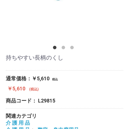
持ちやすい長柄のくし
通常価格：￥5,610
税込
￥5,610
(税込)
商品コード：
L29815
関連カテゴリ
介 護 用 品