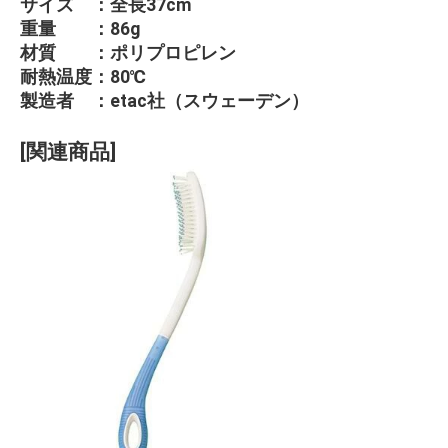
サイズ ：全長37cm
重量 ：86g
材質 ：ポリプロピレン
耐熱温度：80℃
製造者 ：etac社（スウェーデン）
[関連商品]