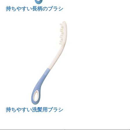
持ちやすい長柄のブラシ
持ちやすい洗髪用ブラシ