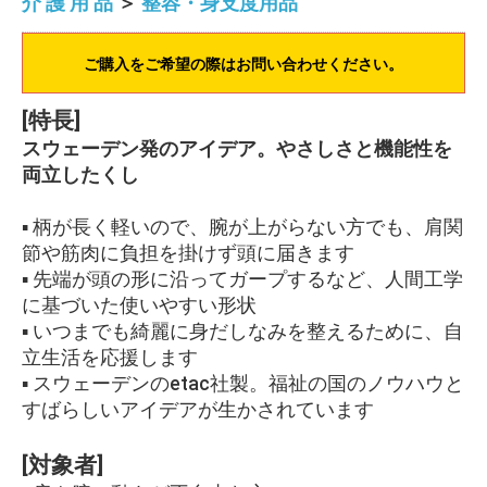
介 護 用 品
＞
整容・身支度用品
ご購入をご希望の際はお問い合わせください。
[特長]
スウェーデン発のアイデア。やさしさと機能性を
両立したくし
▪ 柄が長く軽いので、腕が上がらない方でも、肩関
節や筋肉に負担を掛けず頭に届きます
▪ 先端が頭の形に沿ってガープするなど、人間工学
に基づいた使いやすい形状
▪ いつまでも綺麗に身だしなみを整えるために、自
立生活を応援します
▪ スウェーデンのetac社製。福祉の国のノウハウと
すばらしいアイデアが生かされています
[対象者]