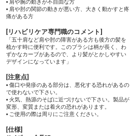
▪ 肩や腕の動きが不自由な方
▪ 肩や肘の関節の動きが悪い方、大きく動かすと疼
痛がある方
[リハビリケア専門職のコメント]
「五十肩など肩や肘の障害がある方も後方の髪を
梳かす時に便利です。このブラシは柄が長く、わ
ずかなカーブがあるので、より髪がとかしやすい
デザインになっています」
[注意点]
▪ 傷口や発疹のある部分は、悪化する恐れがあるの
で使わないで下さい。
▪ 火気、熱源のそばに近づけないで下さい。製品が
変形、変質または着火の恐れがあります。
▪ ご使用の際は周りにご注意ください。
[仕様]