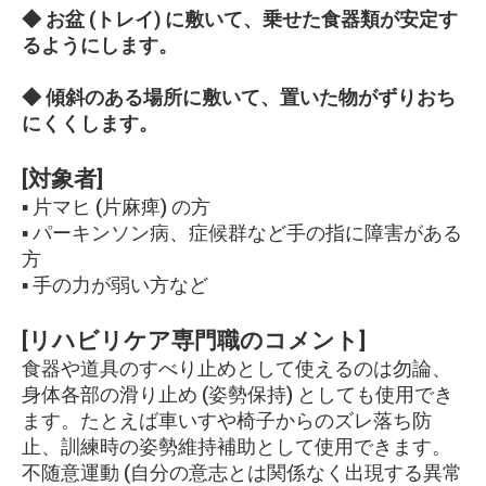
◆ お盆 (トレイ) に敷いて、乗せた食器類が安定す
るようにします。
◆ 傾斜のある場所に敷いて、置いた物がずりおち
にくくします。
[対象者]
▪ 片マヒ (片麻痺) の方
▪ パーキンソン病、症候群など手の指に障害がある
方
▪ 手の力が弱い方など
[リハビリケア専門職のコメント]
食器や道具のすべり止めとして使えるのは勿論、
身体各部の滑り止め (姿勢保持) としても使用でき
ます。たとえば車いすや椅子からのズレ落ち防
止、訓練時の姿勢維持補助として使用できます。
不随意運動 (自分の意志とは関係なく出現する異常