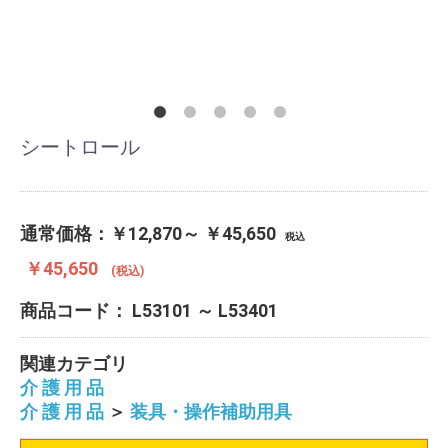
シートロール
通常価格：
￥12,870～ ￥45,650
税込
￥45,650
(税込)
商品コード：
L53101 ～ L53401
関連カテゴリ
介 護 用 品
介 護 用 品
＞
装具・操作補助用具