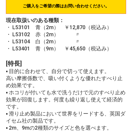
ご購入をご希望の際はお問い合わせください。
現在取扱いのある種類：
・ L53101 青（2m） ￥12,870（税込み）
・ L53102 赤（2m） 〃
・ L53104 白（2m） 〃
・ L53401 青（9m） ￥45,650（税込み）
[特長]
▪ 目的に合わせて、自分で切って使えます。
高い摩擦係数で、吸い付くような優れたすべり止
め効果です。
▪ ホコリが付いても水で洗うだけで元のすべり止め
効果が回復します。何度も繰り返し使えて経済的
です。
▪ 滑り止め製品において世界をリードする、英国ダ
イセム社の製品です。
▪ 2m、9mの2種類のサイズと色を選べます。