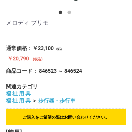
メロディ プリモ
通常価格：
￥23,100
税込
￥20,790
(税込)
商品コード：
846523 ～ 846524
関連カテゴリ
福 祉 用 具
福 祉 用 具
＞
歩行器・歩行車
ご購入をご希望の際はお問い合わせください。