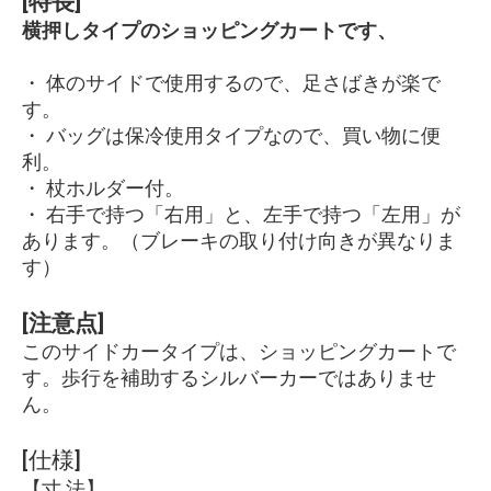
[特長]
横押しタイプのショッピングカートです、
・ 体のサイドで使用するので、足さばきが楽で
す。
・ バッグは保冷使用タイプなので、買い物に便
利。
・ 杖ホルダー付。
・ 右手で持つ「右用」と、左手で持つ「左用」が
あります。（ブレーキの取り付け向きが異なりま
す）
[注意点]
このサイドカータイプは、ショッピングカートで
す。歩行を補助するシルバーカーではありませ
ん。
[仕様]
【寸 法】