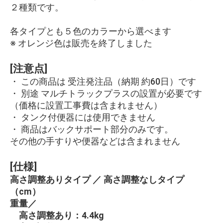
２種類です。
各タイプとも５色のカラーから選べます
※ オレンジ色は販売を終了しました
[注意点]
・ この商品は 受注発注品（納期 約60日）です
・ 別途 マルチトラックプラスの設置が必要です
（価格に設置工事費は含まれません）
・ タンク付便器には使用できません
・ 商品はバックサポート部分のみです。
その他の手すりや便器などは含まれません
[仕様]
高さ調整ありタイプ ／ 高さ調整なしタイプ
（cm）
重量／
高さ調整あり：4.4kg