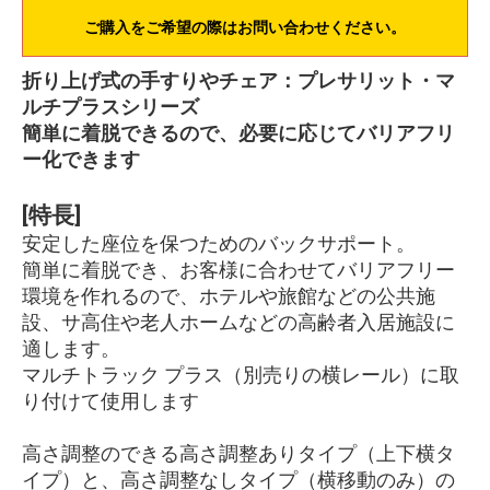
ご購入をご希望の際はお問い合わせください。
折り上げ式の手すりやチェア：プレサリット・マ
ルチプラスシリーズ
簡単に着脱できるので、必要に応じてバリアフリ
ー化できます
[特長]
安定した座位を保つためのバックサポート。
簡単に着脱でき、お客様に合わせてバリアフリー
環境を作れるので、ホテルや旅館などの公共施
設、サ高住や老人ホームなどの高齢者入居施設に
適します。
マルチトラック プラス（別売りの横レール）に取
り付けて使用します
高さ調整のできる高さ調整ありタイプ（上下横タ
イプ）と、高さ調整なしタイプ（横移動のみ）の