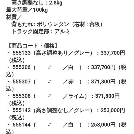
高さ調整なし：2.8kg
最大荷重／100kg
材質／
背もたれ : ポリウレタン（芯材 : 合板）
トラック固定部：アルミ
【商品コード・価格】
・ 555133（高さ調整あり／グレー）：337,700円
（税込）
・ 555306（ 〃 ／白 ） ：337,700円（税
込）
・ 555307（ 〃 ／赤 ） ：371,800円（税
込）
・ 555308（ 〃 ／ライム）：371,800円
（税込）
・ 555142（高さ調整なし／グレー）：253,000円
（税込）
・ 555144（ 〃 ／白 ） ：253,000円（税
込）