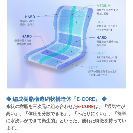
◆ 編成樹脂構造網状構造体『E-CORE』 ◆
糸状の樹脂を三次元に組み合わせた
E-CORE
は、「通気性が
高い」、「体圧を分散できる」、「へたりにくい」、「簡単
に水洗いができて衛生的」といった、優れた特徴を持ってい
ます。