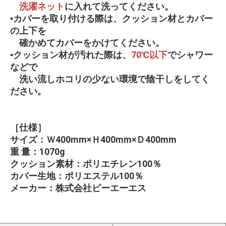
洗濯ネット
に入れて洗ってください。
▪カバーを取り付ける際は、クッション材とカバー
の上下を
確かめてカバーをかけてください。
▪クッション材が汚れた際は、
70℃以下
でシャワー
などで
洗い流しホコリの少ない環境で陰干しをしてく
ださい。
［仕様］
サイズ：Ｗ400mm×Ｈ400mm×Ｄ400mm
重 量：1070g
クッション素材：ポリエチレン100％
カバー生地：ポリエステル100％
メーカー：株式会社ピーエーエス