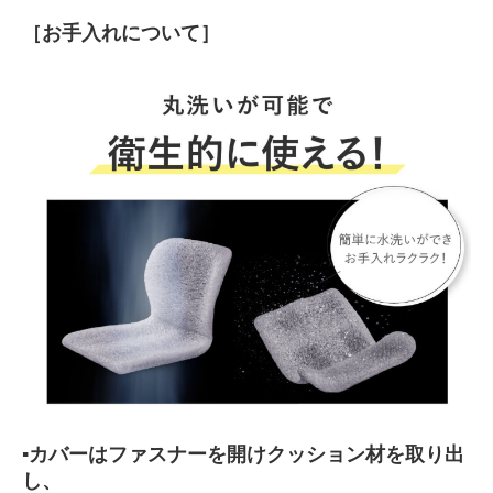
［お手入れについて］
▪カバーはファスナーを開けクッション材を取り出
し、