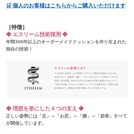
🛒 個人のお客様はこちらからご購入いただけます
［特徴］
◆ エスリーム技術採用 ◆
年間300件以上のオーダーメイドクッションを作り生まれた
独自の技術！
◆ 理想を形にした４つの支え ◆
正しい姿勢には「足」～「お尻」～「腰」～「肋骨」すべて
が関係しています。