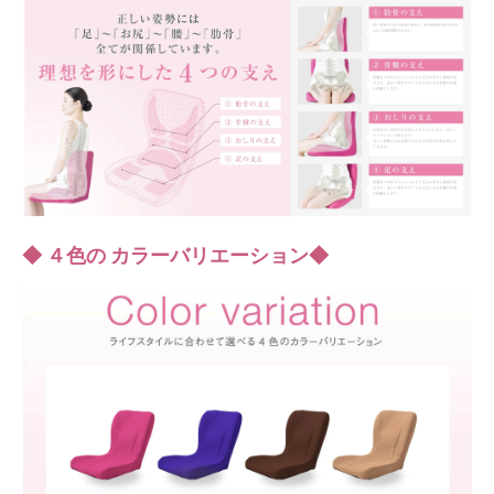
◆ ４色の カラーバリエーション◆