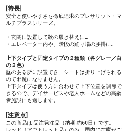
[特長]
安全と使いやすさを徹底追求のプレサリット・マ
ルチプラスシリーズ。
・玄関に設置して靴の履き替えに…
・エレベーター内や、階段の踊り場の腰掛に…
上下タイプと固定タイプの２種類（各グレー／白
の２色）
壁のある所に設置でき、シートは折り上げられる
ので邪魔になりません。
上下タイプは使う方に合わせて上下位置を調節で
きるので、デイサービスや老人ホームなどの高齢
者施設にも適します。
[注意点]
この商品は 受注発注品（納期 約60日）です。
レッド（アウトレット品）のみ、国内に在庫がご