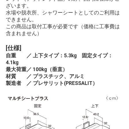
ざいます。
水場や脱衣所、シャワーシートとしてのご利用は
できません。
この商品は取付工事が必要です（価格に工事費は
含まれません）
[仕様]
自重 ／ 上下タイプ：5.3kg 固定タイプ：
4.1kg
最大荷重／ 100kg（垂直）
材質 ／ プラスチック、アルミ
製造者 ／ プレサリット(PRESSALIT）