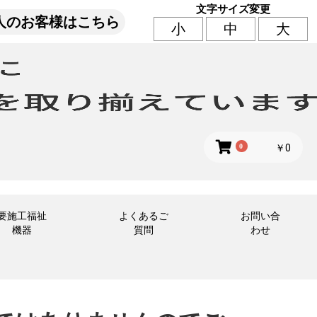
文字サイズ変更
人のお客様はこちら
小
中
大
0
￥0
要施工福祉
よくあるご
お問い合
機器
質問
わせ