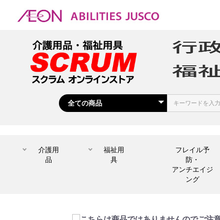
介護用
福祉用
フレイル予
品
具
防・
アンチエイジ
ング