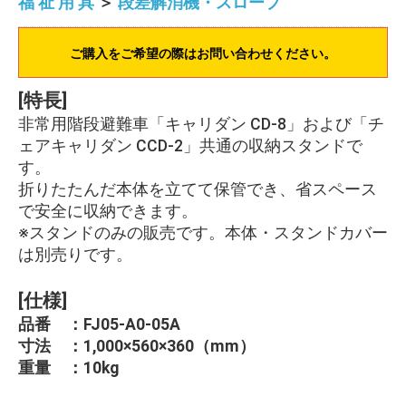
福 祉 用 具
＞
段差解消機・スロープ
ご購入をご希望の際はお問い合わせください。
[特長]
非常用階段避難車「キャリダン CD-8」および「チ
ェアキャリダン CCD-2」共通の収納スタンドで
す。
折りたたんだ本体を立てて保管でき、省スペース
で安全に収納できます。
※スタンドのみの販売です。本体・スタンドカバー
は別売りです。
[仕様]
品番 ：FJ05-A0-05A
寸法 ：1,000×560×360（mm）
重量 ：10kg