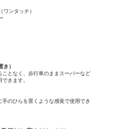
（ワンタッチ）
ー
置き）
ることなく、歩行車のままスーパーなど
用できます。
に手のひらを置くような感覚で使用でき