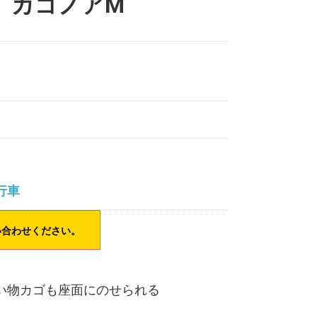
】カゴノアM
行車
い合わせください。
買い物カゴも座面にのせられる