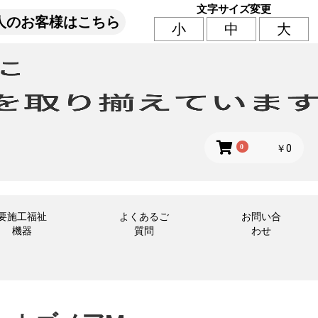
文字サイズ変更
人のお客様はこちら
小
中
大
0
￥0
要施工福祉
よくあるご
お問い合
機器
質問
わせ