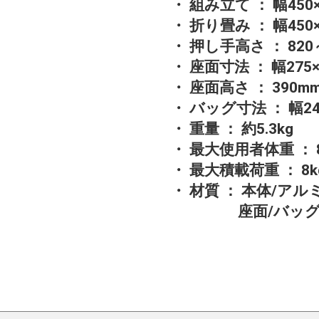
・ 組み立て ： 幅450
・ 折り畳み ： 幅450
・ 押し手高さ ： 82
・ 座面寸法 ： 幅275
・ 座面高さ ： 390m
・ バッグ寸法 ： 幅24
・ 重量 ： 約5.3kg
・ 最大使用者体重 ： 8
・ 最大積載荷重 ： 8k
・ 材質 ： 本体/ア
座面/バッグ/背