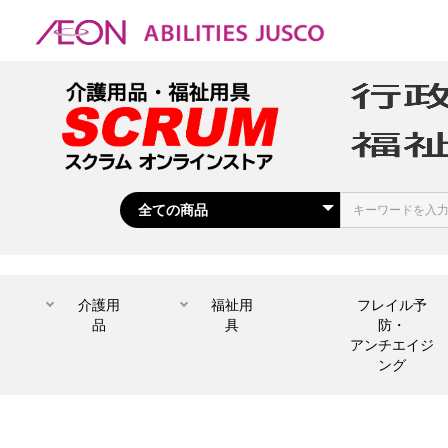
介護用
福祉用
フレイル予
品
具
防・
アンチエイジ
ング