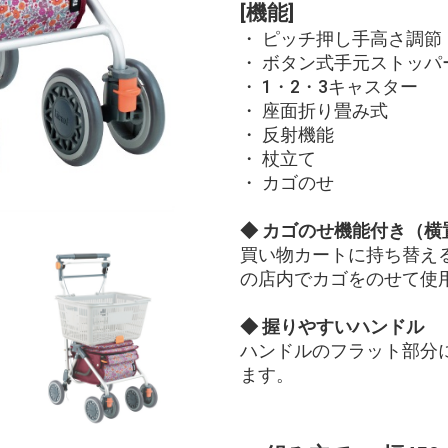
[機能]
・ ピッチ押し手高さ調節
・ ボタン式手元ストッパ
・ 1・2・3キャスター
・ 座面折り畳み式
・ 反射機能
・ 杖立て
・ カゴのせ
◆ カゴのせ機能付き（横
買い物カートに持ち替え
の店内でカゴをのせて使
◆ 握りやすいハンドル
ハンドルのフラット部分
ます。