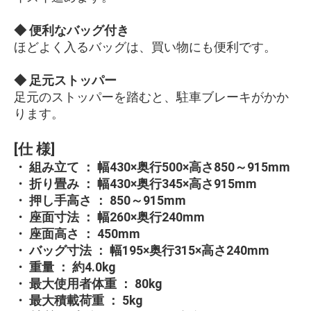
◆ 便利なバッグ付き
ほどよく入るバッグは、買い物にも便利です。
◆ 足元ストッパー
足元のストッパーを踏むと、駐車ブレーキがかか
ります。
[仕 様]
・ 組み立て ： 幅430×奥行500×高さ850～915mm
・ 折り畳み ： 幅430×奥行345×高さ915mm
・ 押し手高さ ： 850～915mm
・ 座面寸法 ： 幅260×奥行240mm
・ 座面高さ ： 450mm
・ バッグ寸法 ： 幅195×奥行315×高さ240mm
・ 重量 ： 約4.0kg
・ 最大使用者体重 ： 80kg
・ 最大積載荷重 ： 5kg