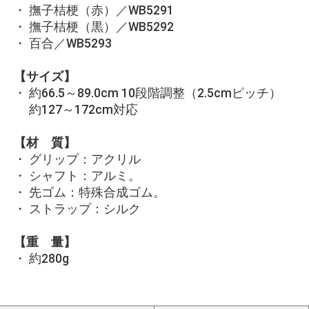
・ 撫子桔梗（赤）／WB5291
・ 撫子桔梗（黒）／WB5292
・ 百合／WB5293
【サイズ】
・ 約66.5～89.0cm 10段階調整（2.5cmピッチ）
約127～172cm対応
【材 質】
・ グリップ：アクリル
・ シャフト：アルミ。
・ 先ゴム：特殊合成ゴム。
・ ストラップ：シルク
【重 量】
・ 約280g