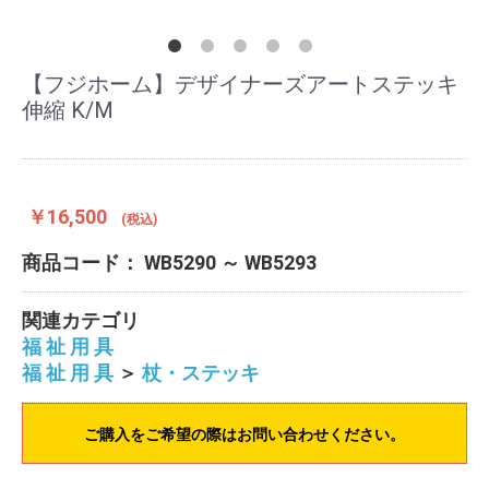
【フジホーム】デザイナーズアートステッキ
伸縮 K/M
￥16,500
(税込)
商品コード：
WB5290 ～ WB5293
関連カテゴリ
福 祉 用 具
福 祉 用 具
＞
杖・ステッキ
ご購入をご希望の際はお問い合わせください。